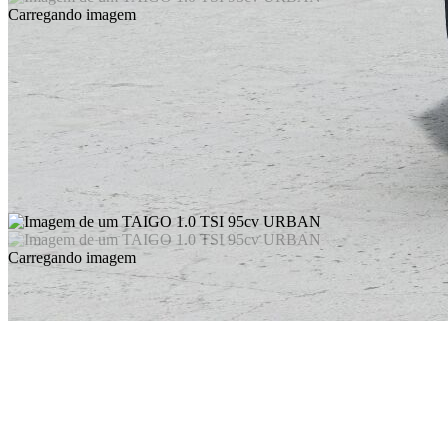
Carregando imagem
Carregando imagem