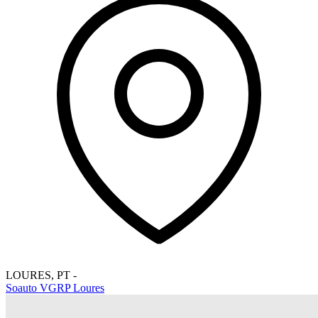
LOURES
,
PT
-
Soauto VGRP Loures