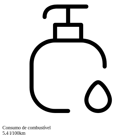
Consumo de combustível
5,4 l/100km