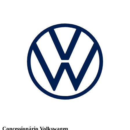
Concessionário Volkswagen