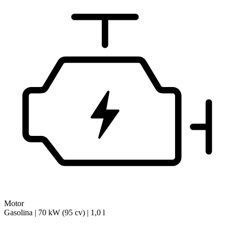
Motor
Gasolina | 70 kW (95 cv) | 1,0 l