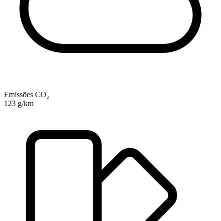
Emissões CO₂
123 g/km