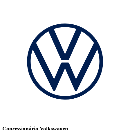
Concessionário Volkswagen