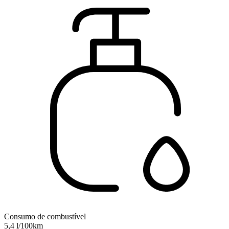
Consumo de combustível
5,4 l/100km